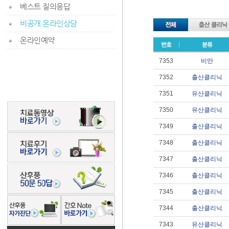
베스트 질의응답
비공개 온라인상담
온라인예약
7353
비만
7352
출산클리닉
7351
유산클리닉
7350
유산클리닉
7349
출산클리닉
7348
출산클리닉
7347
출산클리닉
7346
출산클리닉
7345
출산클리닉
7344
출산클리닉
7343
유산클리닉