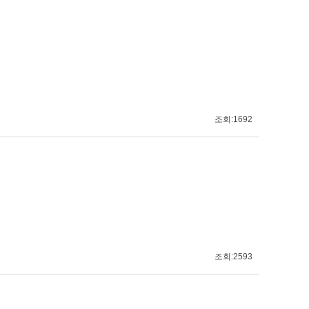
조회:1692
조회:2593