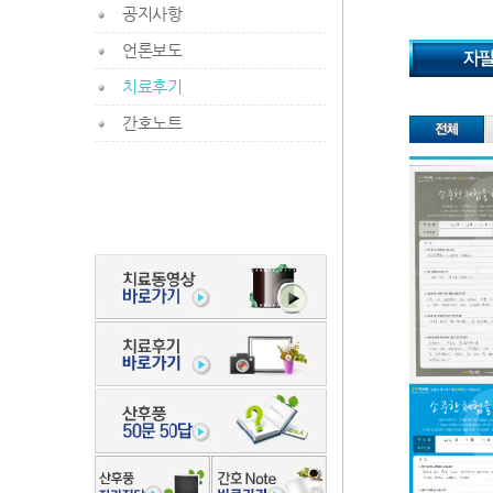
공지사항
언론보도
치료후기
간호노트