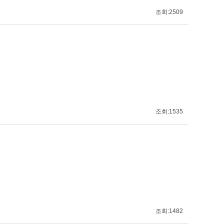
조회:2509
조회:1535
조회:1482