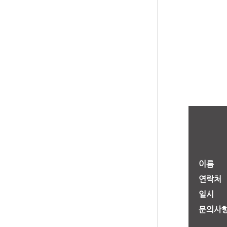
이름
연락처
일시
문의사