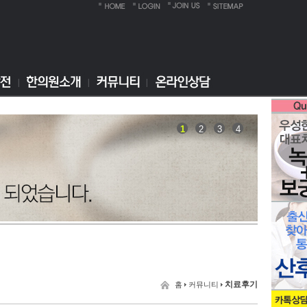
1
2
3
4
치료후기
홈
커뮤니티