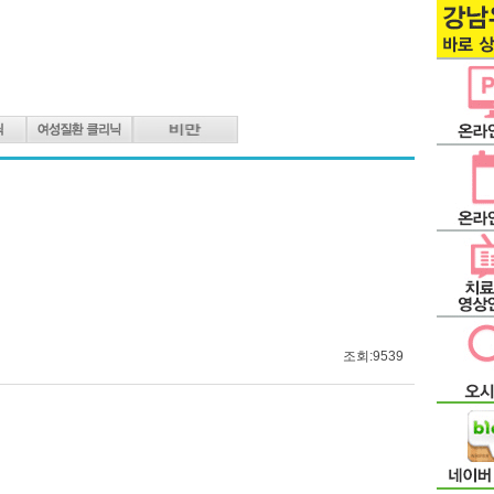
조회:9539