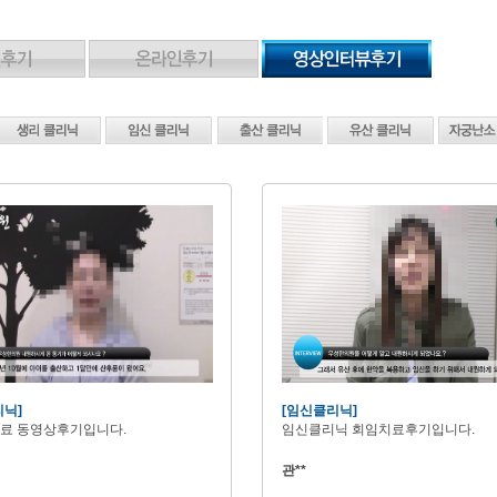
리닉]
[임신클리닉]
료 동영상후기입니다.
임신클리닉 회임치료후기입니다.
관**