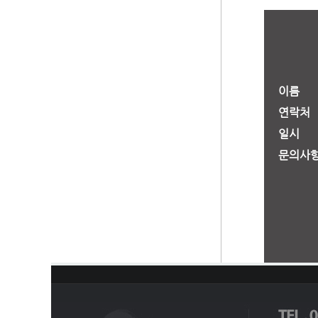
이름
연락처
일시
문의사