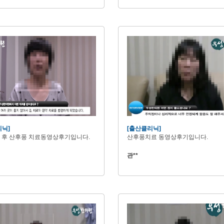
리닉]
[출산클리닉]
 후 산후풍 치료동영상후기입니다.
산후풍치료 동영상후기입니다.
관**