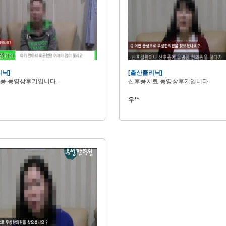
리닉]
[출산클리닉]
풍 동영상후기입니다.
산후풍치료 동영상후기입니다.
우**