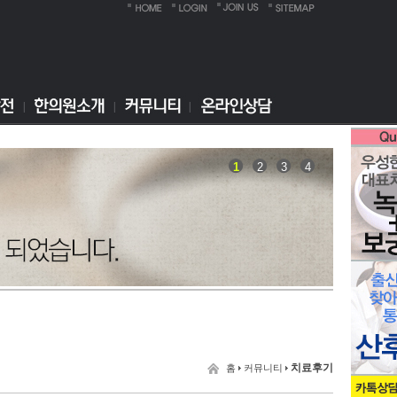
1
2
3
4
치료후기
홈
커뮤니티