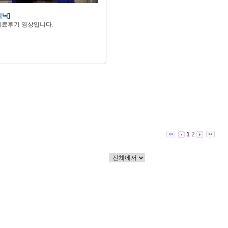
리닉]
치료후기 영상입니다.
1
2