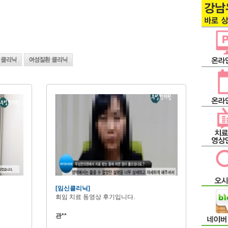
[임신클리닉]
회임 치료 동영상 후기입니다.
관**