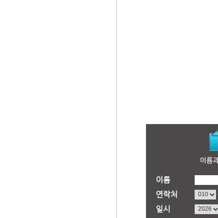
이름
연락처
일시