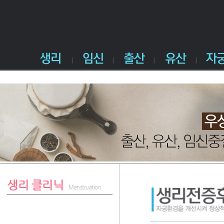
생리 클리닉
Menstruation