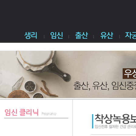
임신 클리닉
Pregnancy