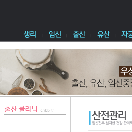
출산 클리닉
Childbirth