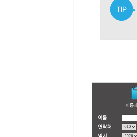
이름
연락처
일시