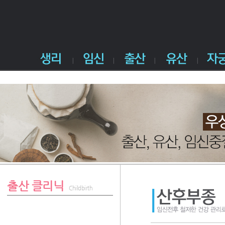
출산 클리닉
Childbirth