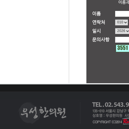
이름
연락처
일시
문의사항