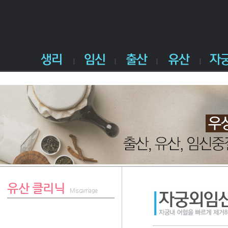
유산 클리닉
Miscarriage