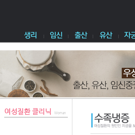
여성질환 클리닉
Woman