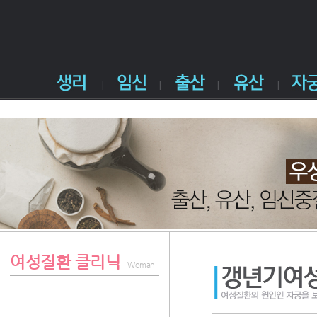
여성질환 클리닉
Woman