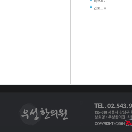
치료후기
간호노트