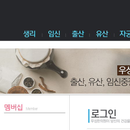
멤버십
Member