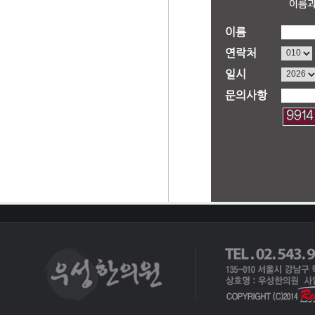
이름
연락처
일시
문의사항