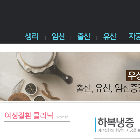
여성질환 클리닉
Woman