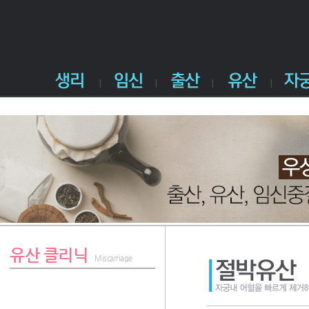
유산 클리닉
Miscarriage