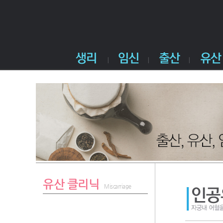
유산 클리닉
Miscarriage