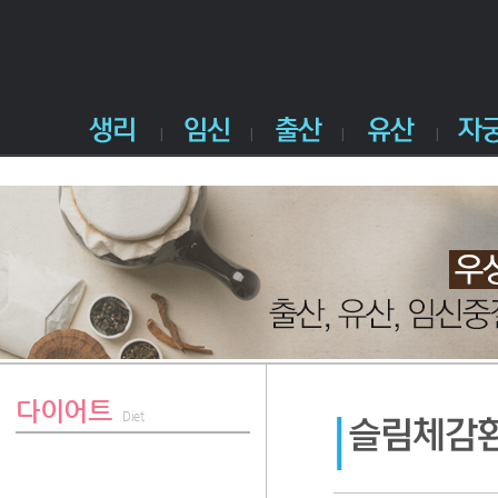
다이어트
Diet