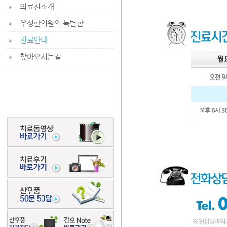
의료진소개
우성한의원의 특별함
진료안내
찾아오시는길