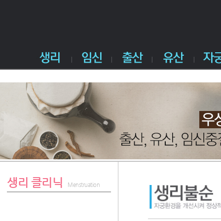
생리 클리닉
Menstruation