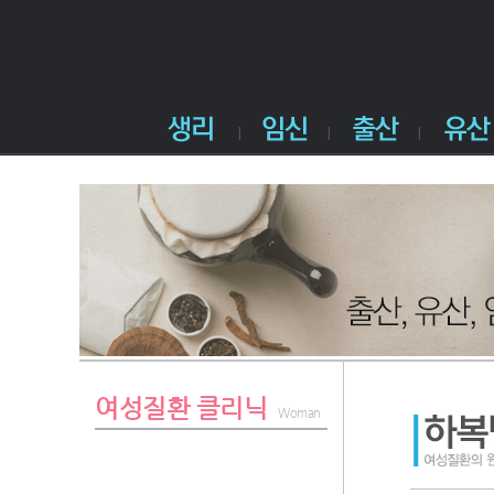
여성질환 클리닉
Woman