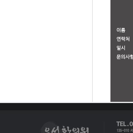
이름
연락처
일시
문의사