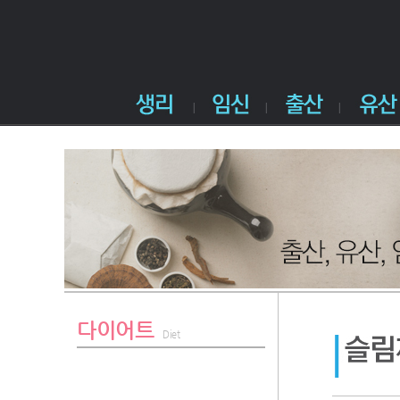
다이어트
Diet