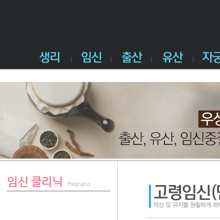
임신 클리닉
Pregnancy