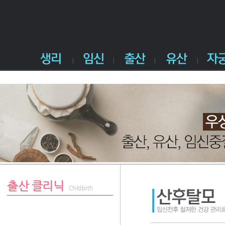
출산 클리닉
Childbirth