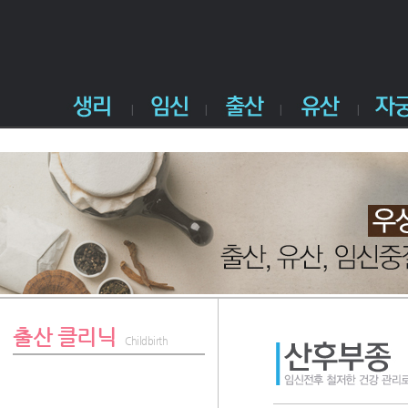
출산 클리닉
Childbirth