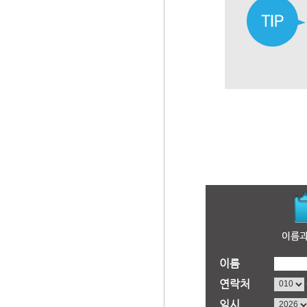
이름
연락처
일시