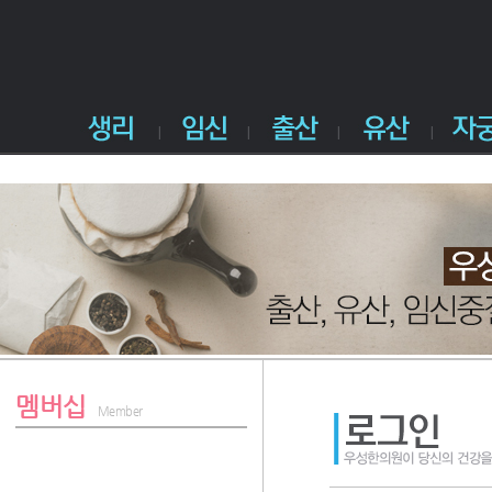
멤버십
Member